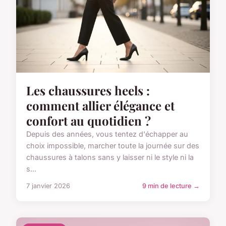
Les chaussures heels :
comment allier élégance et
confort au quotidien ?
Depuis des années, vous tentez d'échapper au
choix impossible, marcher toute la journée sur des
chaussures à talons sans y laisser ni le style ni la
s...
7 janvier 2026
9 min de lecture →