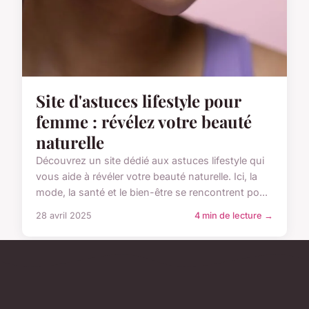
Site d'astuces lifestyle pour
femme : révélez votre beauté
naturelle
Découvrez un site dédié aux astuces lifestyle qui
vous aide à révéler votre beauté naturelle. Ici, la
mode, la santé et le bien-être se rencontrent po...
28 avril 2025
4 min de lecture →