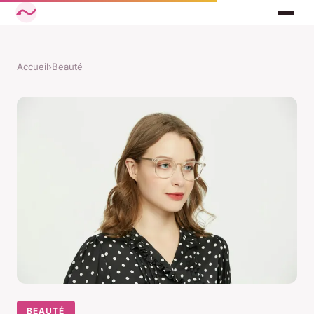
Accueil
›
Beauté
BEAUTÉ